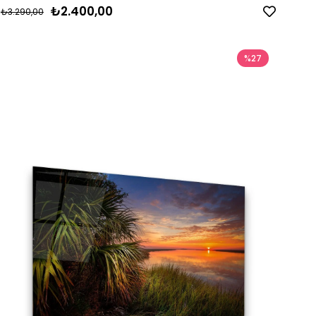
₺2.400,00
₺3.290,00
%27