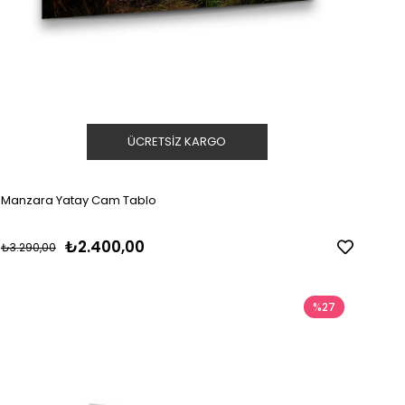
ÜCRETSIZ KARGO
Manzara Yatay Cam Tablo
₺2.400,00
₺3.290,00
%27