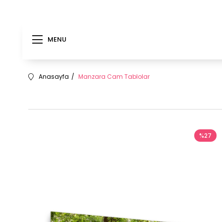
MENU
Anasayfa
Manzara Cam Tablolar
%27