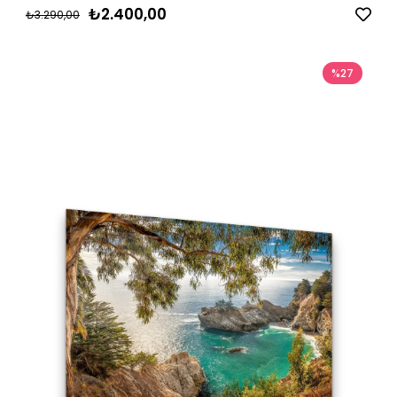
₺2.400,00
₺3.290,00
%27