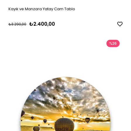
Kayık ve Manzara Yatay Cam Tablo
₺2.400,00
₺3.290,00
%26