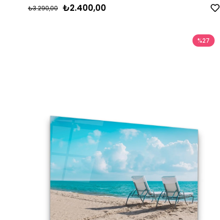
₺2.400,00
₺3.290,00
%27