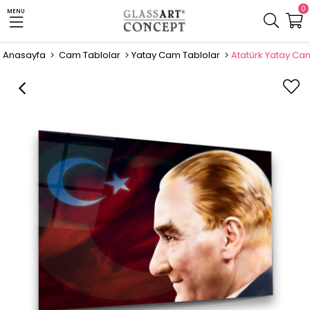
0
MENU
Anasayfa
Cam Tablolar
Yatay Cam Tablolar
Atatürk Yatay Ca