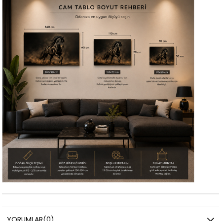
YORUMLAR
(0)