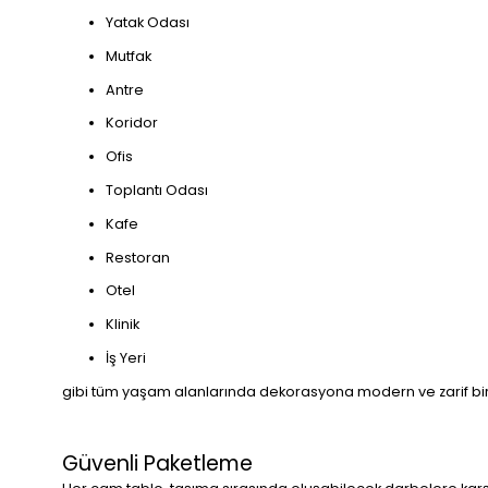
Yatak Odası
Mutfak
Antre
Koridor
Ofis
Toplantı Odası
Kafe
Restoran
Otel
Klinik
İş Yeri
gibi tüm yaşam alanlarında dekorasyona modern ve zarif bir
Güvenli Paketleme