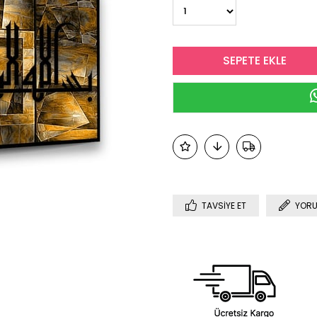
TAVSIYE ET
YORU