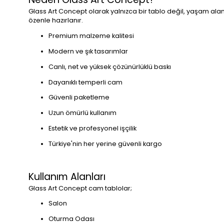
Glass Art Concept olarak yalnızca bir tablo değil, yaşam alan
özenle hazırlanır.
Premium malzeme kalitesi
Modern ve şık tasarımlar
Canlı, net ve yüksek çözünürlüklü baskı
Dayanıklı temperli cam
Güvenli paketleme
Uzun ömürlü kullanım
Estetik ve profesyonel işçilik
Türkiye'nin her yerine güvenli kargo
Kullanım Alanları
Glass Art Concept cam tablolar;
Salon
Oturma Odası