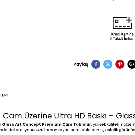
Paylaş
LERI
Cam Üzerine Ultra HD Baskı – Glas
an
Glass Art Concept Premium Cam Tablolar
, yüksek kaliteli malzem
arında dekorasyonunuzu tamamlayan cam tablolarımız, estetik görünüm