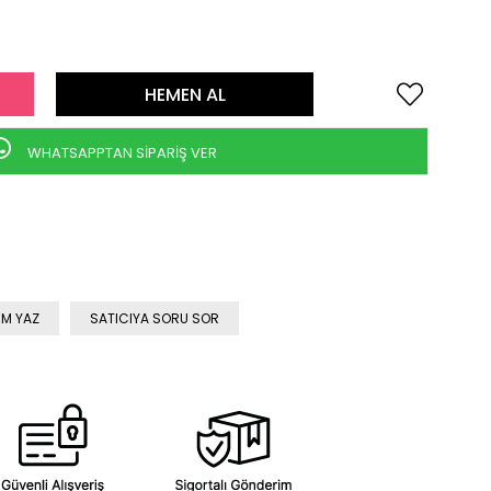
WHATSAPPTAN SİPARİŞ VER
M YAZ
SATICIYA SORU SOR