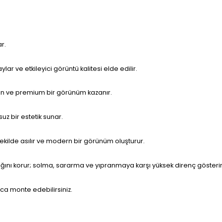
r.
ar ve etkileyici görüntü kalitesi elde edilir.
rin ve premium bir görünüm kazanır.
z bir estetik sunar.
ekilde asılır ve modern bir görünüm oluşturur.
lılığını korur; solma, sararma ve yıpranmaya karşı yüksek direnç gösterir
ca monte edebilirsiniz.