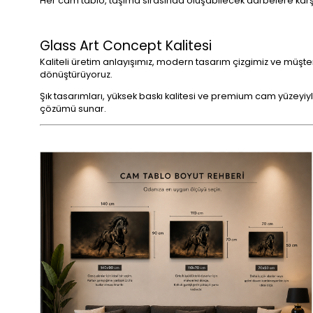
Her cam tablo, taşıma sırasında oluşabilecek darbelere karşı
Glass Art Concept Kalitesi
Kaliteli üretim anlayışımız, modern tasarım çizgimiz ve müşt
dönüştürüyoruz.
Şık tasarımları, yüksek baskı kalitesi ve premium cam yüzeyiyl
çözümü sunar.