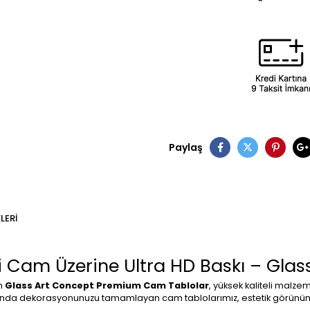
Paylaş
LERI
Cam Üzerine Ultra HD Baskı – Glas
an
Glass Art Concept Premium Cam Tablolar
, yüksek kaliteli malzem
arında dekorasyonunuzu tamamlayan cam tablolarımız, estetik görünüm