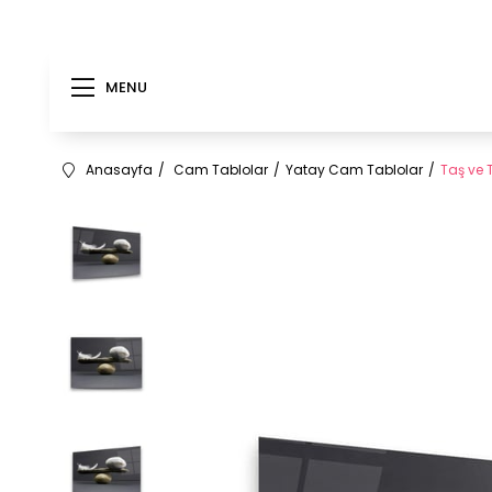
MENU
Anasayfa
Cam Tablolar
Yatay Cam Tablolar
Taş ve 