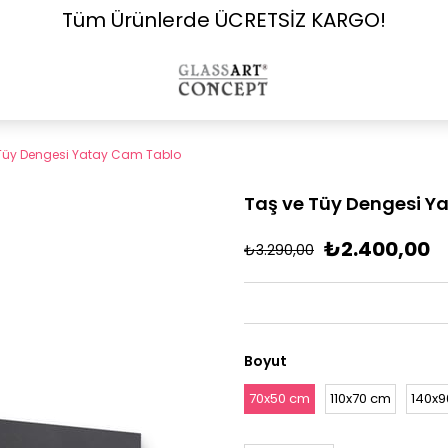
Tüm Ürünlerde ÜCRETSİZ KARGO!
Tüy Dengesi Yatay Cam Tablo
Taş ve Tüy Dengesi Y
₺2.400,00
₺3.290,00
Boyut
70x50 cm
110x70 cm
140x