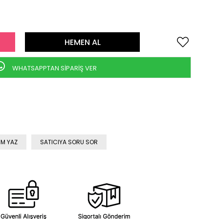
WHATSAPPTAN SİPARİŞ VER
M YAZ
SATICIYA SORU SOR