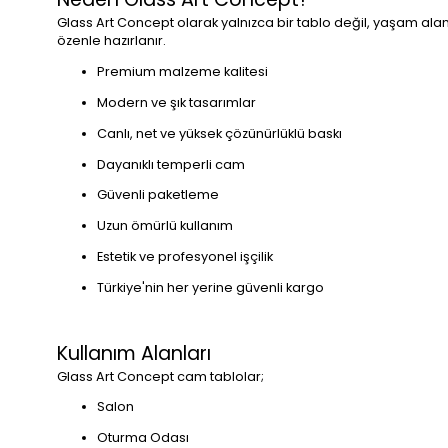
Glass Art Concept olarak yalnızca bir tablo değil, yaşam alan
özenle hazırlanır.
Premium malzeme kalitesi
Modern ve şık tasarımlar
Canlı, net ve yüksek çözünürlüklü baskı
Dayanıklı temperli cam
Güvenli paketleme
Uzun ömürlü kullanım
Estetik ve profesyonel işçilik
Türkiye'nin her yerine güvenli kargo
Kullanım Alanları
Glass Art Concept cam tablolar;
Salon
Oturma Odası