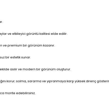
r.
ar ve etkileyici görüntü kalitesi elde edilir.
rin ve premium bir görünüm kazanır.
z bir estetik sunar.
ekilde asılır ve modern bir görünüm oluşturur.
lılığını korur; solma, sararma ve yıpranmaya karşı yüksek direnç gösterir
ca monte edebilirsiniz.