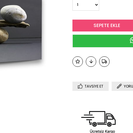
TAVSIYE ET
YORU