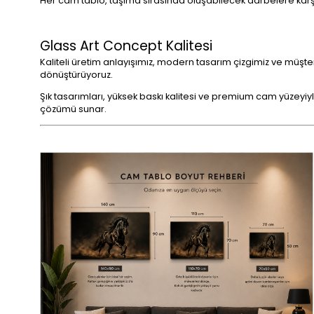
Her cam tablo, taşıma sırasında oluşabilecek darbelere karşı
Glass Art Concept Kalitesi
Kaliteli üretim anlayışımız, modern tasarım çizgimiz ve müşt
dönüştürüyoruz.
Şık tasarımları, yüksek baskı kalitesi ve premium cam yüzeyiyl
çözümü sunar.