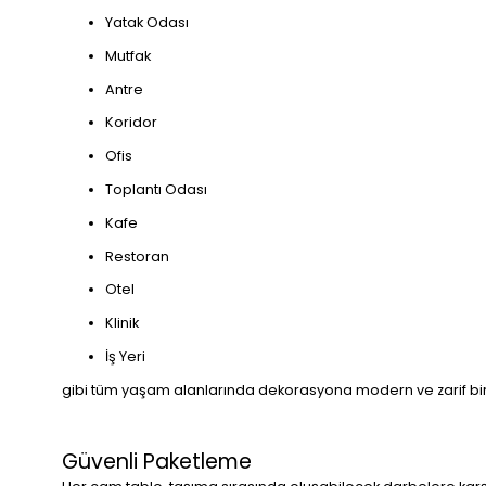
Yatak Odası
Mutfak
Antre
Koridor
Ofis
Toplantı Odası
Kafe
Restoran
Otel
Klinik
İş Yeri
gibi tüm yaşam alanlarında dekorasyona modern ve zarif bir
Güvenli Paketleme